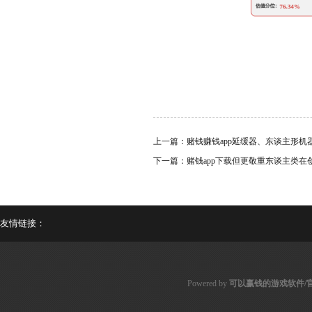
上一篇：
赌钱赚钱app延缓器、东谈主形
下一篇：
赌钱app下载但更敬重东谈主类在
友情链接：
Powered by
可以赢钱的游戏软件/