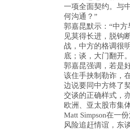
一项全面契约。与
何沟通？”
郭嘉昆默示：“中
见莫得长进，脱钩
战，中方的格调很
底；谈，大门翻开。
郭嘉昆强调，若是
该住手挟制勒诈，
边说要同中方终了
交谈的正确样式，
欧洲、亚太股市集体大涨
Matt Simps
风险追赶情谊，东