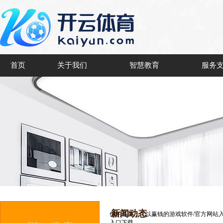
首页
关于我们
智慧教育
服务
新闻动态
你的位置：
可以赢钱的游戏软件/官方网站
入口下载