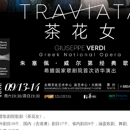
度歌剧院歌剧《茶花女》。
外剧目10个、国内（含港澳）剧目17个、省内剧目8个，涵盖歌剧、舞