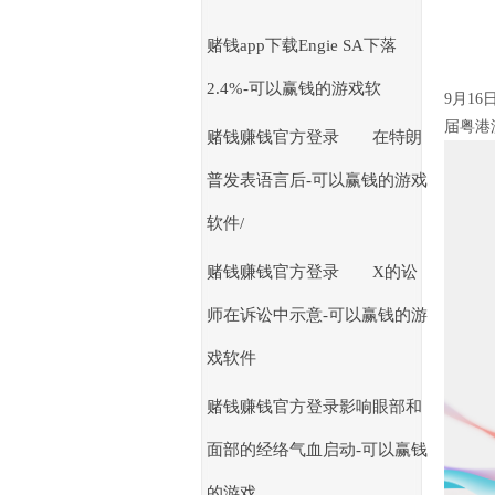
赌钱app下载Engie SA下落
2.4%-可以赢钱的游戏软
9月1
届粤港
赌钱赚钱官方登录 在特朗
普发表语言后-可以赢钱的游戏
软件/
赌钱赚钱官方登录 X的讼
师在诉讼中示意-可以赢钱的游
戏软件
赌钱赚钱官方登录影响眼部和
面部的经络气血启动-可以赢钱
的游戏