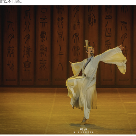
台艺术门类。