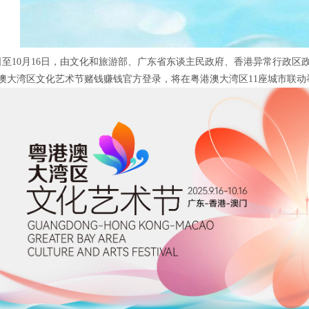
6日至10月16日，由文化和旅游部、广东省东谈主民政府、香港异常行政
澳大湾区文化艺术节赌钱赚钱官方登录，将在粤港澳大湾区11座城市联动