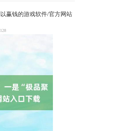
可以赢钱的游戏软件/官方网站
128