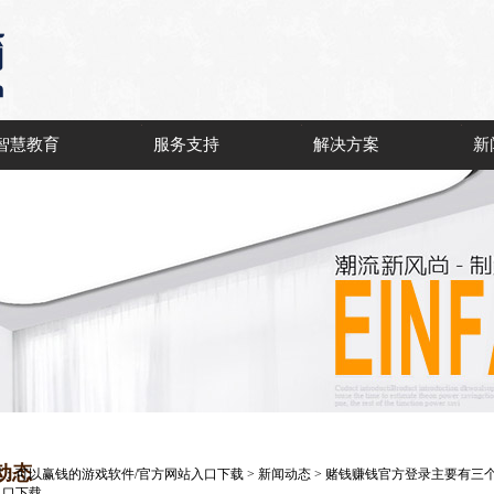
智慧教育
服务支持
解决方案
新
动态
置：
可以赢钱的游戏软件/官方网站入口下载
>
新闻动态
> 赌钱赚钱官方登录主要有三个
入口下载