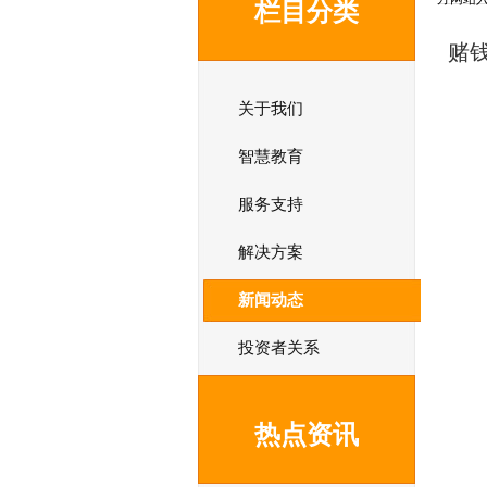
栏目分类
赌
关于我们
智慧教育
服务支持
解决方案
新闻动态
投资者关系
热点资讯