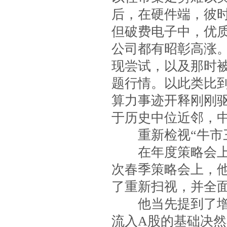
后，在硬件端，彼
但破费电子中，优
公司都有昭彰高涨
现尝试，以及那时
题行情。以此类比到
算力事迹开释刚刚
于历史中位近邻，中
重新检视“牛市三
在年度策略会上，
次春季策略会上，他
了重新扫视，并全
他当先提到了增量
流入A股的基础决然