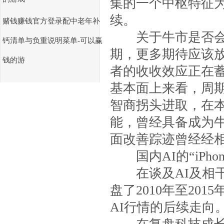
集的一个中枢特征为
续。
赌钱赚钱官方登录配中老年补
关于牛市是否会到
钙清单与负重说明菜单-可以赢
期，更多期待应该放
钱的游
者的收收效应正在
基本面上来看，周期
智商拐头进取，在本
能，曾经具备成为
面改善踪迹曾经经
国内AI的“iPho
在谈及AI及相干
盘了2010年至20
AI行情的后续走向