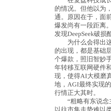
在复盘科技成长行情
的情况。但他以为，
通。原因在于，面前
爆发尚有一段距离。
发现DeepSeek破损酷
为什么会得出这么的论
的出现，都是基础层
个爆款，照旧智妙手
年转移互联网硬件和期
现，使得AI大模磨
地，AGI最终实现
行情正大其时。
“粗略有东说念主
以往市集走势难以类比