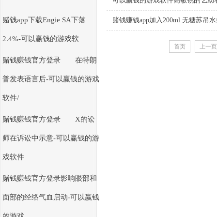
可以赢钱的游戏软件高敏锐的乞助
赌钱app下载Engie SA下落
赌钱赚钱app加入200ml 无糖
2.4%-可以赢钱的游戏软
首页
上一页
赌钱赚钱官方登录 在特朗
普发表语言后-可以赢钱的游戏
软件/
赌钱赚钱官方登录 X的讼
师在诉讼中示意-可以赢钱的游
戏软件
赌钱赚钱官方登录影响眼部和
面部的经络气血启动-可以赢钱
的游戏